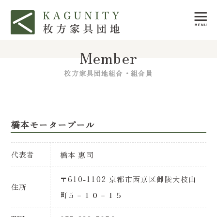
Member
枚方家具団地組合・組合員
橋本モータープール
代表者
橋本 惠司
〒610-1102 京都市西京区御陵大枝山
住所
町５－１０－１５